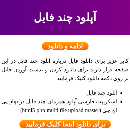
آپلود چند فایل
ادامه و دانلود
کابر عزیز برای دانلود فایل درباره آپلود چند فایل در این
صفحه قرار دارید برای دانلود کردن و بدست آوردن فایل
بر روی دکمه دانلود کلیک فرمایید
آپلود چند فایل
اسکریپت فارسی آپلود همزمان چند فایل در php پی
اچ چی (html5 php multi file upload master)
برای دانلود اینجا کلیک فرمایید