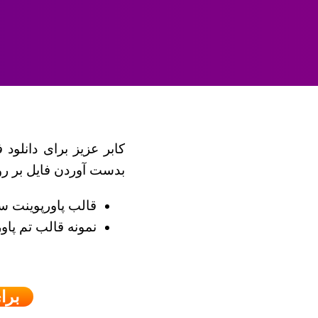
کابر عزیز برای دانلود 
بدست آوردن فایل بر روی
قالب پاورپوینت س
نمونه قالب تم پا
برا